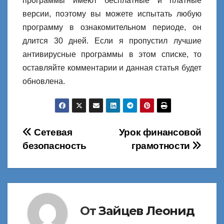
программы имеют бесплатные и платные
версии, поэтому вы можете испытать любую
программу в ознакомительном периоде, он
длится 30 дней. Если я пропустил лучшие
антивирусные программы в этом списке, то
оставляйте комментарии и данная статья будет
обновлена.
Навигация
Сетевая
Урок финансовой
безопасность
грамотности
по
записям
От
Зайцев Леонид