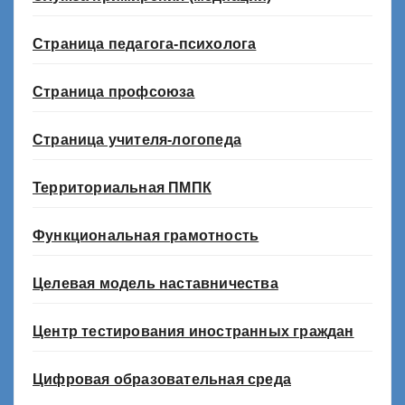
Страница педагога-психолога
Страница профсоюза
Страница учителя-логопеда
Территориальная ПМПК
Функциональная грамотность
Целевая модель наставничества
Центр тестирования иностранных граждан
Цифровая образовательная среда