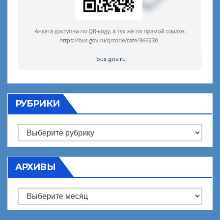
РУБРИКИ
Рубрики
АРХИВЫ
Архивы