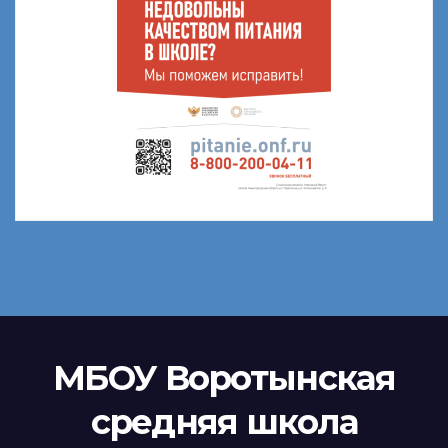
МБОУ Воротынская
средняя школа