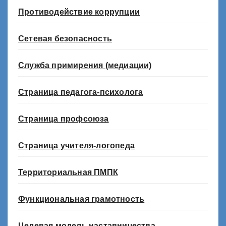
Противодействие коррупции
Сетевая безопасность
Служба примирения (медиации)
Страница педагога-психолога
Страница профсоюза
Страница учителя-логопеда
Территориальная ПМПК
Функциональная грамотность
Целевая модель наставничества