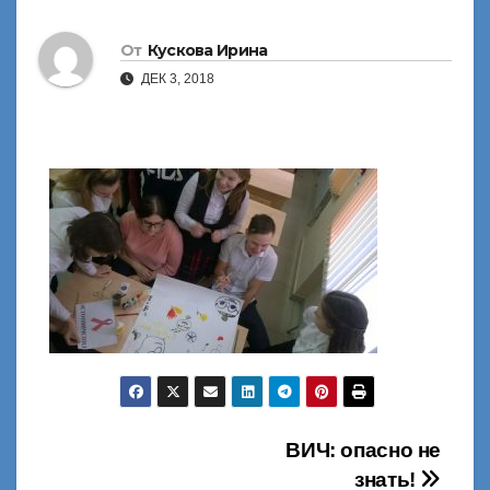
От
Кускова Ирина
ДЕК 3, 2018
Навигация
ВИЧ: опасно не
знать!