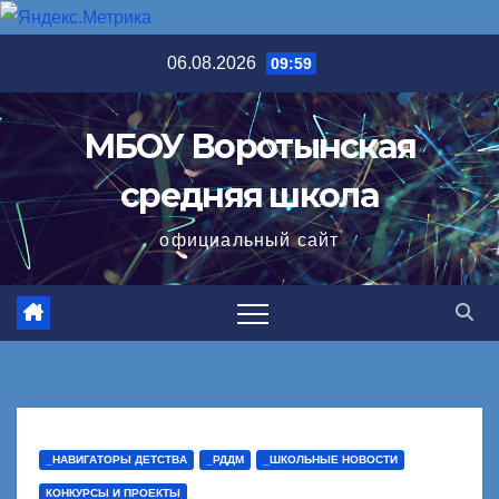
Перейти
06.08.2026
09:59
к
содержимому
МБОУ Воротынская
средняя школа
официальный сайт
_НАВИГАТОРЫ ДЕТСТВА
_РДДМ
_ШКОЛЬНЫЕ НОВОСТИ
КОНКУРСЫ И ПРОЕКТЫ