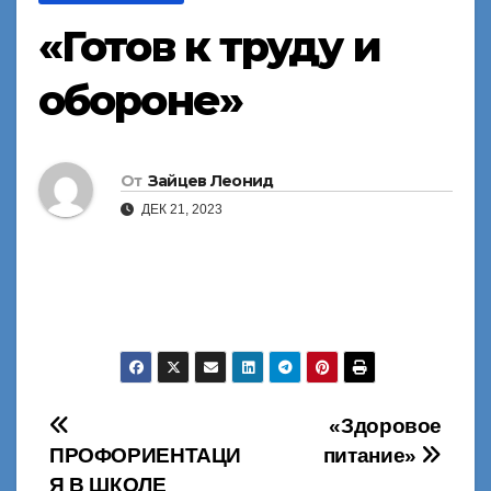
«Готов к труду и
обороне»
От
Зайцев Леонид
ДЕК 21, 2023
Навигация
«Здоровое
ПРОФОРИЕНТАЦИ
питание»
по
Я В ШКОЛЕ