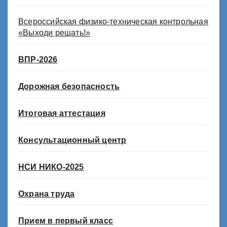
Всероссийская физико-техническая контрольная
«Выходи решать!»
ВПР-2026
Дорожная безопасность
Итоговая аттестация
Консультационный центр
НСИ НИКО-2025
Охрана труда
Прием в первый класс