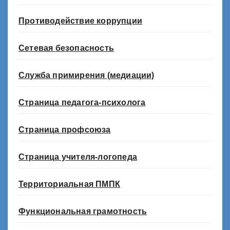
Противодействие коррупции
Сетевая безопасность
Служба примирения (медиации)
Страница педагога-психолога
Страница профсоюза
Страница учителя-логопеда
Территориальная ПМПК
Функциональная грамотность