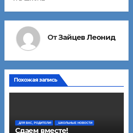
записям
От
Зайцев Леонид
Похожая запись
_ДЛЯ ВАС, РОДИТЕЛИ!
_ШКОЛЬНЫЕ НОВОСТИ
Сдаем вместе!