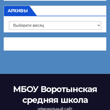
АРХИВЫ
Архивы
МБОУ Воротынская
средняя школа
официальный сайт