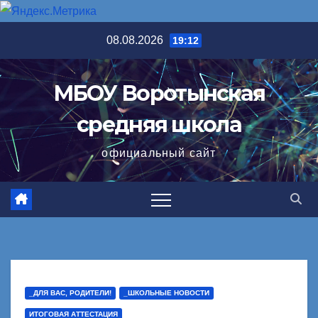
Перейти
08.08.2026
19:12
к
содержимому
МБОУ Воротынская
средняя школа
официальный сайт
_ДЛЯ ВАС, РОДИТЕЛИ!
_ШКОЛЬНЫЕ НОВОСТИ
ИТОГОВАЯ АТТЕСТАЦИЯ