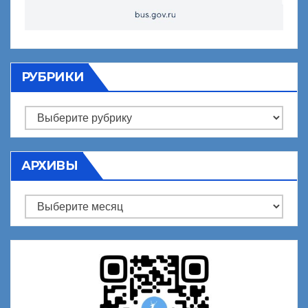
РУБРИКИ
Рубрики
АРХИВЫ
Архивы