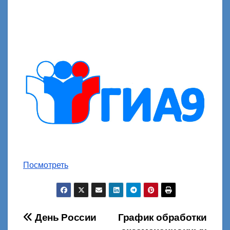
Посмотреть
Навигация
День России
График обработки