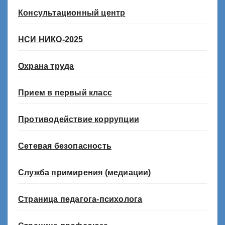
Консультационный центр
НСИ НИКО-2025
Охрана труда
Прием в первый класс
Противодействие коррупции
Сетевая безопасность
Служба примирения (медиации)
Страница педагога-психолога