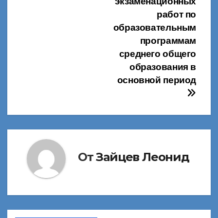
экзаменационных
по
работ по
записям
образовательным
программам
среднего общего
образования в
основной период
От
Зайцев Леонид