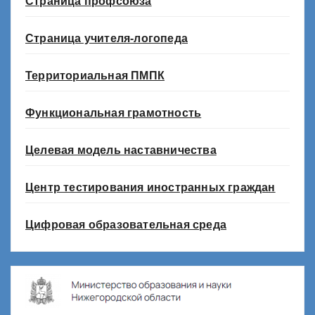
Страница профсоюза
Страница учителя-логопеда
Территориальная ПМПК
Функциональная грамотность
Целевая модель наставничества
Центр тестирования иностранных граждан
Цифровая образовательная среда