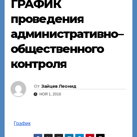
ГРАФИК
проведения
административно–
общественного
контроля
От
Зайцев Леонид
НОЯ 1, 2016
График