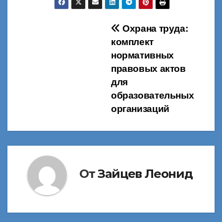
Навигация
Охрана труда:
комплект
по
нормативных
записям
правовых актов
для
образовательных
организаций
От
Зайцев Леонид