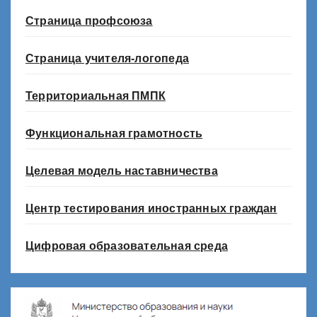
Страница профсоюза
Страница учителя-логопеда
Территориальная ПМПК
Функциональная грамотность
Целевая модель наставничества
Центр тестирования иностранных граждан
Цифровая образовательная среда