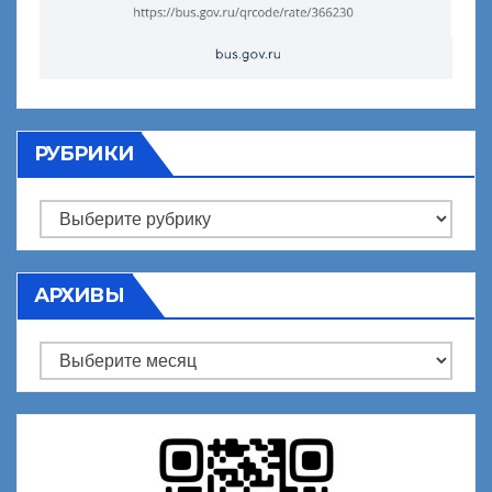
РУБРИКИ
Рубрики
АРХИВЫ
Архивы