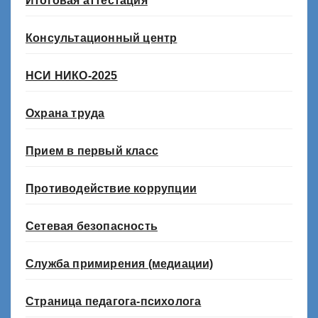
Итоговая аттестация
Консультационный центр
НСИ НИКО-2025
Охрана труда
Прием в первый класс
Противодействие коррупции
Сетевая безопасность
Служба примирения (медиации)
Страница педагога-психолога