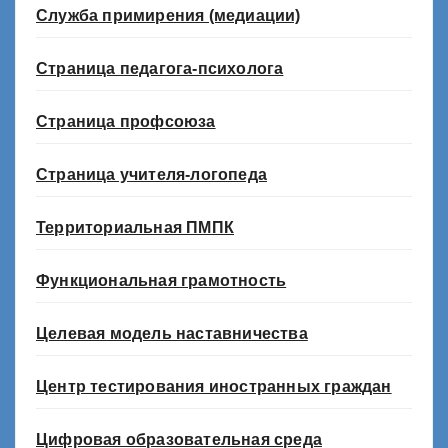
Служба примирения (медиации)
Страница педагога-психолога
Страница профсоюза
Страница учителя-логопеда
Территориальная ПМПК
Функциональная грамотность
Целевая модель наставничества
Центр тестирования иностранных граждан
Цифровая образовательная среда