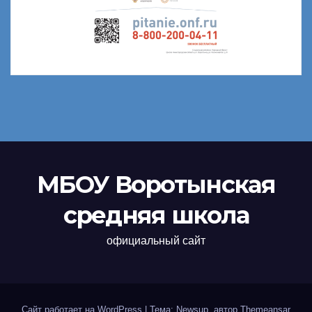
МБОУ Воротынская
средняя школа
официальный сайт
Сайт работает на WordPress
|
Тема: Newsup, автор
Themeansar