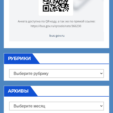
РУБРИКИ
Рубрики
АРХИВЫ
Архивы