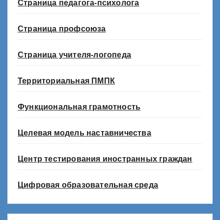
Страница педагога-психолога
Страница профсоюза
Страница учителя-логопеда
Территориальная ПМПК
Функциональная грамотность
Целевая модель наставничества
Центр тестирования иностранных граждан
Цифровая образовательная среда