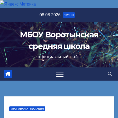
Перейти
08.08.2026
12:00
к
содержимому
МБОУ Воротынская
средняя школа
официальный сайт
ИТОГОВАЯ АТТЕСТАЦИЯ