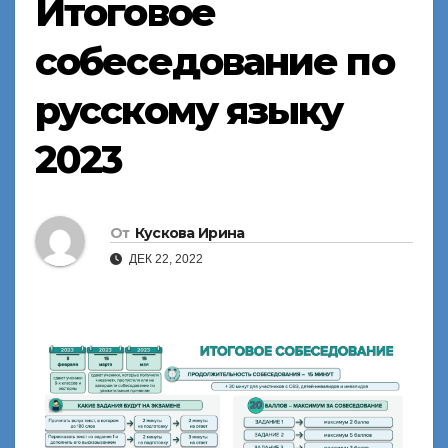
Итоговое
собеседование по
русскому языку
2023
От
Кускова Ирина
ДЕК 22, 2022