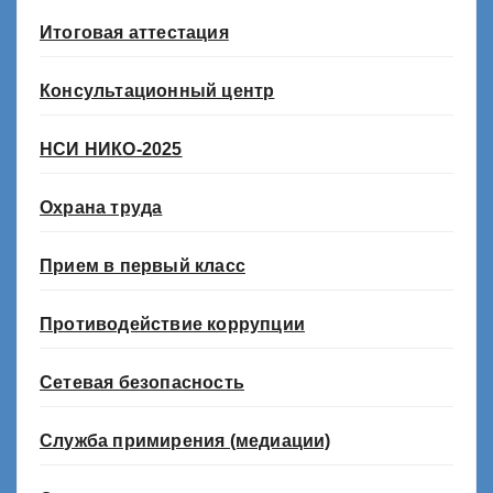
Итоговая аттестация
Консультационный центр
НСИ НИКО-2025
Охрана труда
Прием в первый класс
Противодействие коррупции
Сетевая безопасность
Служба примирения (медиации)