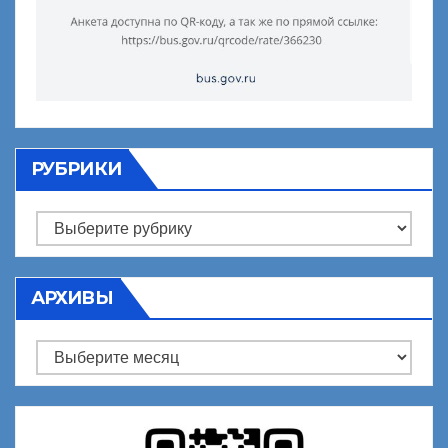
РУБРИКИ
Рубрики
АРХИВЫ
Архивы