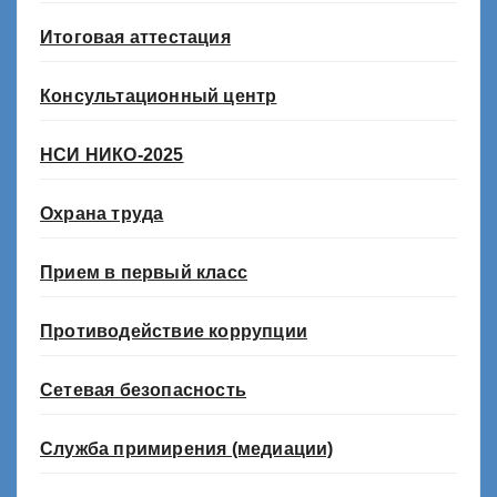
Итоговая аттестация
Консультационный центр
НСИ НИКО-2025
Охрана труда
Прием в первый класс
Противодействие коррупции
Сетевая безопасность
Служба примирения (медиации)