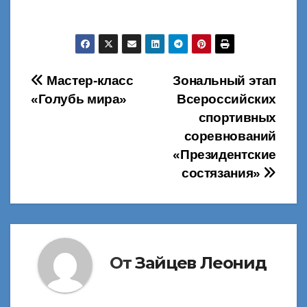
Навигация
Мастер-класс
Зональный этап
«Голубь мира»
Всероссийских
по
спортивных
записям
соревнований
«Президентские
состязания»
От
Зайцев Леонид