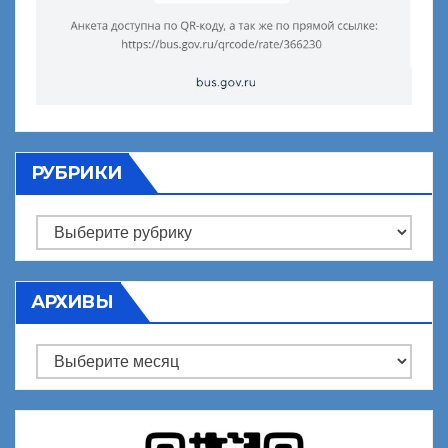
РУБРИКИ
Рубрики
АРХИВЫ
Архивы