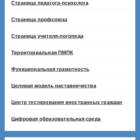
Страница педагога-психолога
Страница профсоюза
Страница учителя-логопеда
Территориальная ПМПК
Функциональная грамотность
Целевая модель наставничества
Центр тестирования иностранных граждан
Цифровая образовательная среда