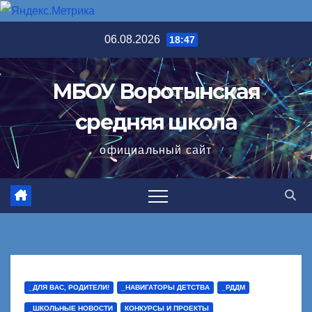
Перейти
06.08.2026
18:47
к
содержимому
МБОУ Воротынская
средняя школа
официальный сайт
_ДЛЯ ВАС, РОДИТЕЛИ!
_НАВИГАТОРЫ ДЕТСТВА
_РДДМ
_ШКОЛЬНЫЕ НОВОСТИ
КОНКУРСЫ И ПРОЕКТЫ