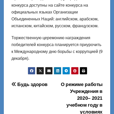
конкурса доступны на сайте конкурса на
официальных языках Организации
Объединенных Наций: английском, арабском,
испанском, китайском, русском, французском.
Торжественную церемонию награждения
победителей конкурса планируется приурочить
к Международному дню борьбы с коррупцией (9
декабря).
Навигация
Будь здоров
О режиме работы
Учреждения в
по
2020– 2021
записям
учебном году в
условиях