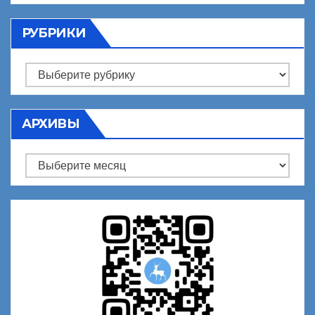
РУБРИКИ
Рубрики
АРХИВЫ
Архивы