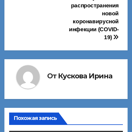
распространения
новой
коронавирусной
инфекции (COVID-
19)
От
Кускова Ирина
Похожая запись