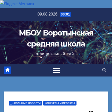
Перейти
09.08.2026
00:01
к
содержимому
МБОУ Воротынская
средняя школа
официальный сайт
_ШКОЛЬНЫЕ НОВОСТИ
КОНКУРСЫ И ПРОЕКТЫ