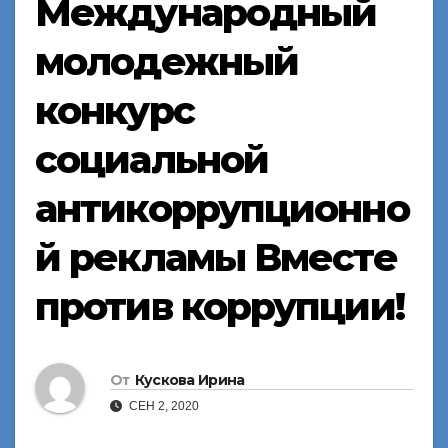
Международный
молодежный
конкурс
социальной
антикоррупционно
й рекламы Вместе
против коррупции!
От
Кускова Ирина
СЕН 2, 2020