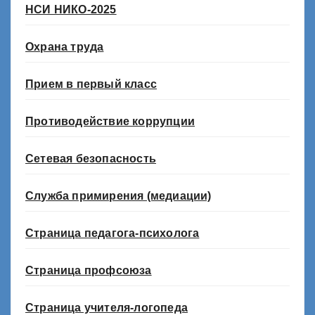
НСИ НИКО-2025
Охрана труда
Прием в первый класс
Противодействие коррупции
Сетевая безопасность
Служба примирения (медиации)
Страница педагога-психолога
Страница профсоюза
Страница учителя-логопеда