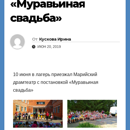
«Муравьиная
свадьба»
От
Кускова Ирина
ИЮН 20, 2019
10 июня в лагерь приезжал Марийский
драмтеатр с постановкой «Муравьиная
свадьба»