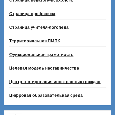
Страница педагога-психолога
Страница профсоюза
Страница учителя-логопеда
Территориальная ПМПК
Функциональная грамотность
Целевая модель наставничества
Центр тестирования иностранных граждан
Цифровая образовательная среда