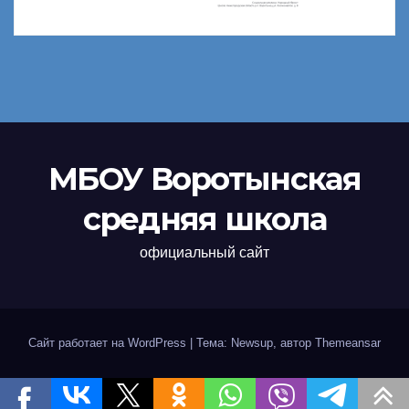
МБОУ Воротынская
средняя школа
официальный сайт
Сайт работает на WordPress
|
Тема: Newsup, автор
Themeansar