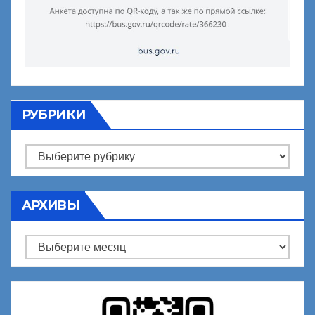
РУБРИКИ
Рубрики
АРХИВЫ
Архивы