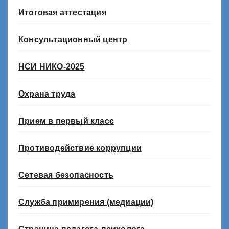
Итоговая аттестация
Консультационный центр
НСИ НИКО-2025
Охрана труда
Прием в первый класс
Противодействие коррупции
Сетевая безопасность
Служба примирения (медиации)