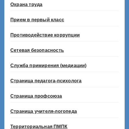
Охрана труда
Прием в первый класс
Противодействие коррупции
Сетевая безопасность
Служба примирения (медиации)
Страница педагога-психолога
Страница профсоюза
Страница учителя-логопеда
Территориальная ПМПК