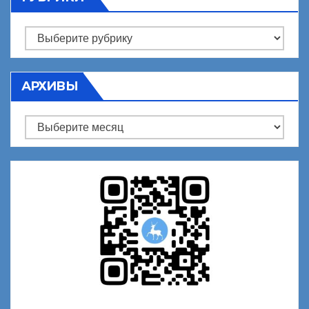
Рубрики
АРХИВЫ
Архивы