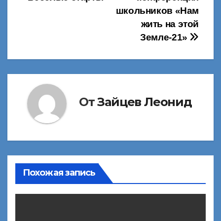
записям
школьников «Нам
жить на этой
Земле-21»
От
Зайцев Леонид
Похожая запись