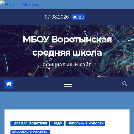
Перейти
07.08.2026
08:23
к
содержимому
МБОУ Воротынская
средняя школа
официальный сайт
_ДЛЯ ВАС, РОДИТЕЛИ!
_РДДМ
_ШКОЛЬНЫЕ НОВОСТИ
КОНКУРСЫ И ПРОЕКТЫ