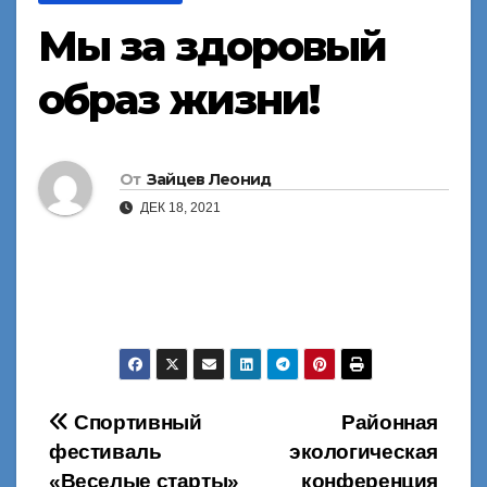
Мы за здоровый
образ жизни!
От
Зайцев Леонид
ДЕК 18, 2021
Навигация
Спортивный
Районная
фестиваль
экологическая
по
«Веселые старты»
конференция