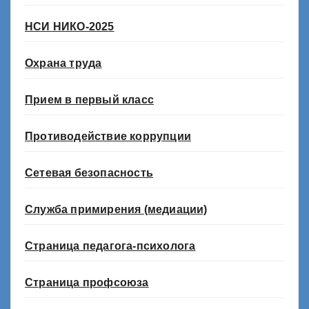
НСИ НИКО-2025
Охрана труда
Прием в первый класс
Противодействие коррупции
Сетевая безопасность
Служба примирения (медиации)
Страница педагога-психолога
Страница профсоюза