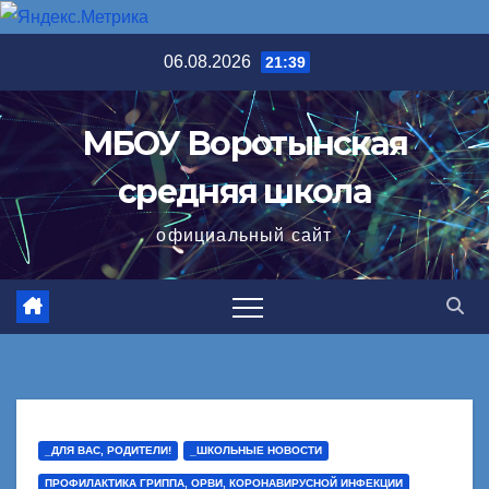
Перейти
06.08.2026
21:39
к
содержимому
МБОУ Воротынская
средняя школа
официальный сайт
_ДЛЯ ВАС, РОДИТЕЛИ!
_ШКОЛЬНЫЕ НОВОСТИ
ПРОФИЛАКТИКА ГРИППА, ОРВИ, КОРОНАВИРУСНОЙ ИНФЕКЦИИ