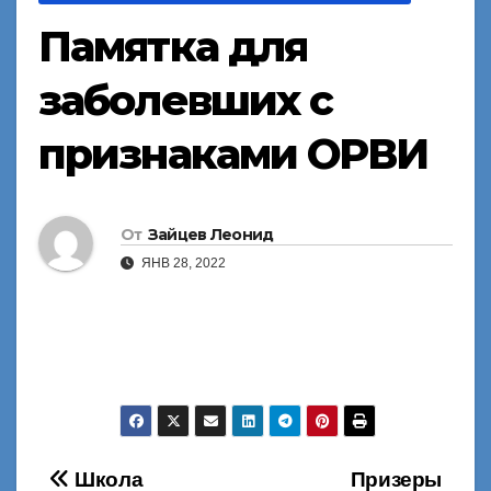
Памятка для
заболевших с
признаками ОРВИ
От
Зайцев Леонид
ЯНВ 28, 2022
Навигация
Школа
Призеры