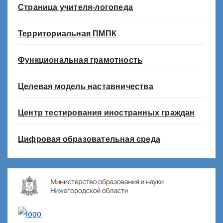
Страница учителя-логопеда
Территориальная ПМПК
Функциональная грамотность
Целевая модель наставничества
Центр тестирования иностранных граждан
Цифровая образовательная среда