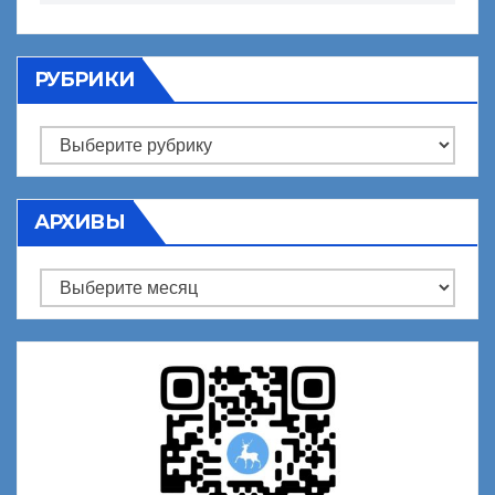
РУБРИКИ
Рубрики
АРХИВЫ
Архивы