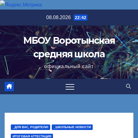
Перейти
08.08.2026
22:42
к
содержимому
МБОУ Воротынская
средняя школа
официальный сайт
_ДЛЯ ВАС, РОДИТЕЛИ!
_ШКОЛЬНЫЕ НОВОСТИ
ИТОГОВАЯ АТТЕСТАЦИЯ