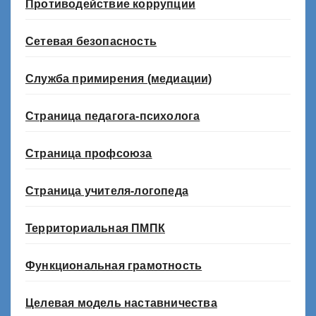
Противодействие коррупции
Сетевая безопасность
Служба примирения (медиации)
Страница педагога-психолога
Страница профсоюза
Страница учителя-логопеда
Территориальная ПМПК
Функциональная грамотность
Целевая модель наставничества