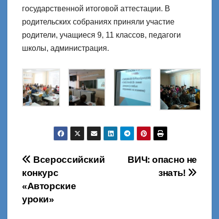
государственной итоговой аттестации. В
родительских собраниях приняли участие
родители, учащиеся 9, 11 классов, педагоги
школы, администрация.
Навигация
Всероссийский
ВИЧ: опасно не
конкурс
знать!
по
«Авторские
записям
уроки»