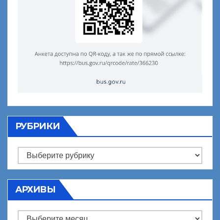
РУБРИКИ
Рубрики
АРХИВЫ
Архивы