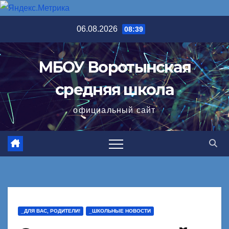
Перейти
06.08.2026
08:39
к
содержимому
МБОУ Воротынская
средняя школа
официальный сайт
_ДЛЯ ВАС, РОДИТЕЛИ!
_ШКОЛЬНЫЕ НОВОСТИ