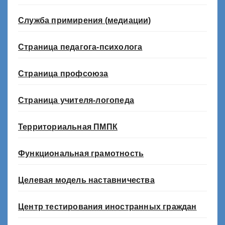
Служба примирения (медиации)
Страница педагога-психолога
Страница профсоюза
Страница учителя-логопеда
Территориальная ПМПК
Функциональная грамотность
Целевая модель наставничества
Центр тестирования иностранных граждан