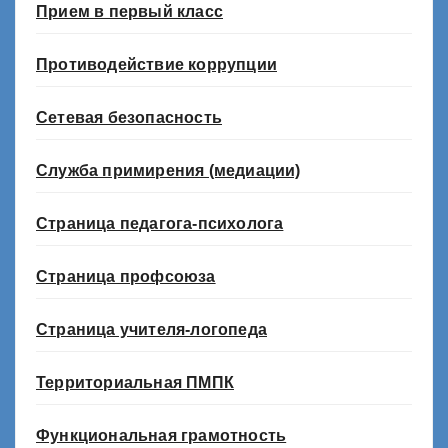
Прием в первый класс
Противодействие коррупции
Сетевая безопасность
Служба примирения (медиации)
Страница педагога-психолога
Страница профсоюза
Страница учителя-логопеда
Территориальная ПМПК
Функциональная грамотность