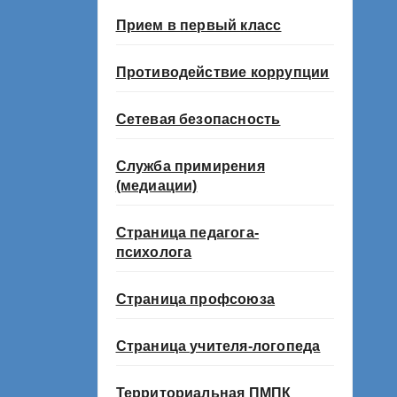
Прием в первый класс
Противодействие коррупции
Сетевая безопасность
Служба примирения
(медиации)
Страница педагога-
психолога
Страница профсоюза
Страница учителя-логопеда
Территориальная ПМПК