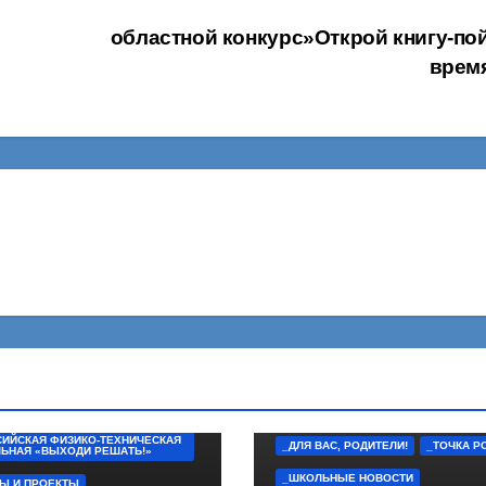
областной конкурс»Открой книгу-по
врем
С, РОДИТЕЛИ!
НЫЕ НОВОСТИ
ИЙСКАЯ ФИЗИКО-ТЕХНИЧЕСКАЯ
_ДЛЯ ВАС, РОДИТЕЛИ!
_ТОЧКА Р
ЬНАЯ «ВЫХОДИ РЕШАТЬ!»
_ШКОЛЬНЫЕ НОВОСТИ
Ы И ПРОЕКТЫ