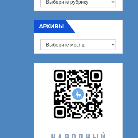
Рубрики
АРХИВЫ
Архивы