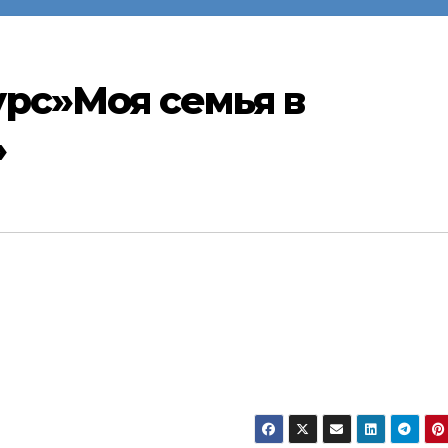
рс»Моя семья в
»