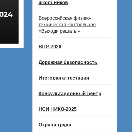
школьников
024
Всероссийская физико-
техническая контрольная
«Выходи решать!»
ВПР-2026
Дорожная безопасность
Итоговая аттестация
Консультационный центр
НСИ НИКО-2025
Охрана труда