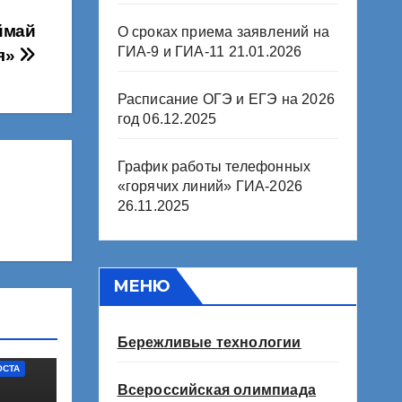
ймай
О сроках приема заявлений на
ГИА-9 и ГИА-11
21.01.2026
я»
Расписание ОГЭ и ЕГЭ на 2026
год
06.12.2025
График работы телефонных
«горячих линий» ГИА-2026
26.11.2025
МЕНЮ
Бережливые технологии
ОСТА
Всероссийская олимпиада