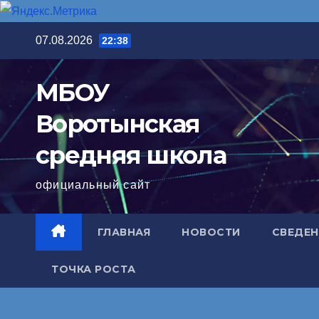
Перейти
07.08.2026
22:38
к
содержимому
МБОУ
Воротынская
средняя школа
официальный сайт
ГЛАВНАЯ
НОВОСТИ
СВЕДЕН
ТОЧКА РОСТА